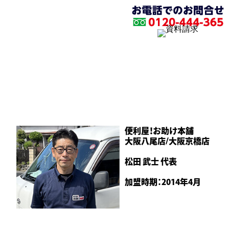
加盟店の声
便利屋！お助け本舗
大阪八尾店/大阪京橋店
松田 武士 代表
加盟時期：2014年4月